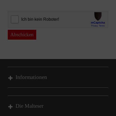
Abschicken
Informationen
Impressum
Datenschutz
Die Malteser
Barrierefreiheit