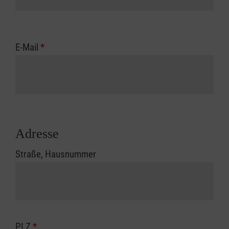
E-Mail
*
Adresse
Straße, Hausnummer
PLZ
*