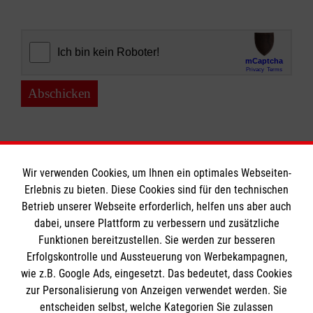
Abschicken
Wir verwenden Cookies, um Ihnen ein optimales Webseiten-
Erlebnis zu bieten. Diese Cookies sind für den technischen
Informationen
Betrieb unserer Webseite erforderlich, helfen uns aber auch
dabei, unsere Plattform zu verbessern und zusätzliche
Funktionen bereitzustellen. Sie werden zur besseren
Erfolgskontrolle und Aussteuerung von Werbekampagnen,
Impressum
wie z.B. Google Ads, eingesetzt. Das bedeutet, dass Cookies
Datenschutz
Die Malteser
zur Personalisierung von Anzeigen verwendet werden. Sie
Barrierefreiheit
entscheiden selbst, welche Kategorien Sie zulassen