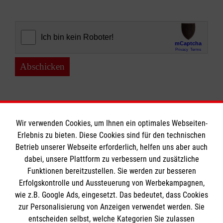
Abschicken
Wir verwenden Cookies, um Ihnen ein optimales Webseiten-
Erlebnis zu bieten. Diese Cookies sind für den technischen
Informationen
Betrieb unserer Webseite erforderlich, helfen uns aber auch
dabei, unsere Plattform zu verbessern und zusätzliche
Funktionen bereitzustellen. Sie werden zur besseren
Erfolgskontrolle und Aussteuerung von Werbekampagnen,
Impressum
wie z.B. Google Ads, eingesetzt. Das bedeutet, dass Cookies
Datenschutz
Die Malteser
zur Personalisierung von Anzeigen verwendet werden. Sie
Barrierefreiheit
entscheiden selbst, welche Kategorien Sie zulassen