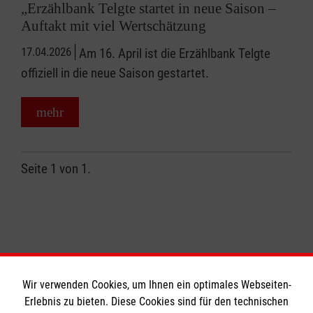
„Erzählbank Telgte startet in neue Saison –
Auftakt mit viel Wertschätzung
17.04.2026
Am 16. April ist die Erzählbank Telgte
offiziell in die neue Saison gestartet.
mehr
Seite 1 von 1.
1
Wir verwenden Cookies, um Ihnen ein optimales Webseiten-
Erlebnis zu bieten. Diese Cookies sind für den technischen