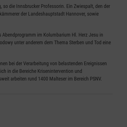
so die Innsbrucker Professorin. Ein Zwiespalt, den der
adtkämmerer der Landeshauptstadt Hannover, sowie
iges Abendprogramm im Kolumbarium Hl. Herz Jesu in
 Brodowy unter anderem dem Thema Sterben und Tod eine
enen bei der Verarbeitung von belastenden Ereignissen
ich in die Bereiche Krisenintervention und
sweit arbeiten rund 1400 Malteser im Bereich PSNV.