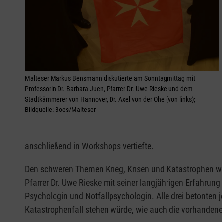
Malteser Markus Bensmann diskutierte am Sonntagmittag mit
Professorin Dr. Barbara Juen, Pfarrer Dr. Uwe Rieske und dem
Stadtkämmerer von Hannover, Dr. Axel von der Ohe (von links);
Bildquelle: Boes/Malteser
anschließend in Workshops vertiefte.
Den schweren Themen Krieg, Krisen und Katastrophen wi
Pfarrer Dr. Uwe Rieske mit seiner langjährigen Erfahrung 
Psychologin und Notfallpsychologin. Alle drei betonten 
Katastrophenfall stehen würde, wie auch die vorhanden