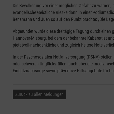
Die Bevölkerung vor einer möglichen Gefahr zu warnen, o
evangelische Geistliche Rieske dann in einer Podiumsdi
Bensmann und Juen so auf den Punkt brachte: „Die Lage i
Abgerundet wurde diese dreitägige Tagung durch einen 
Hannover-Misburg, bei dem der bekannte Kabarettist un
pietätvoll-nachdenkliche und zugleich heitere Note verlie
In der Psychosozialen Notfallversorgung (PSNV) stellen
oder schweren Unglücksfällen, auch über die medizinische
Einsatznachsorge sowie präventive Hilfsangebote für ha
Zurück zu allen Meldungen