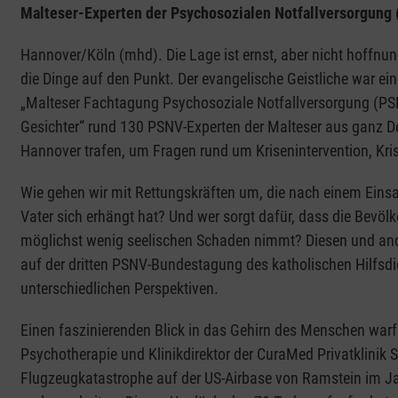
Malteser-Experten der Psychosozialen Notfallversorgung 
Hannover/Köln (mhd). Die Lage ist ernst, aber nicht hoffnun
die Dinge auf den Punkt. Der evangelische Geistliche war ei
„Malteser Fachtagung Psychosoziale Notfallversorgung (PSNV)
Gesichter“ rund 130 PSNV-Experten der Malteser aus ganz D
Hannover trafen, um Fragen rund um Krisenintervention, Krise
Wie gehen wir mit Rettungskräften um, die nach einem Eins
Vater sich erhängt hat? Und wer sorgt dafür, dass die Bevölk
möglichst wenig seelischen Schaden nimmt? Diesen und an
auf der dritten PSNV-Bundestagung des katholischen Hilfsdi
unterschiedlichen Perspektiven.
Einen faszinierenden Blick in das Gehirn des Menschen warf 
Psychotherapie und Klinikdirektor der CuraMed Privatklinik S
Flugzeugkatastrophe auf der US-Airbase von Ramstein im J