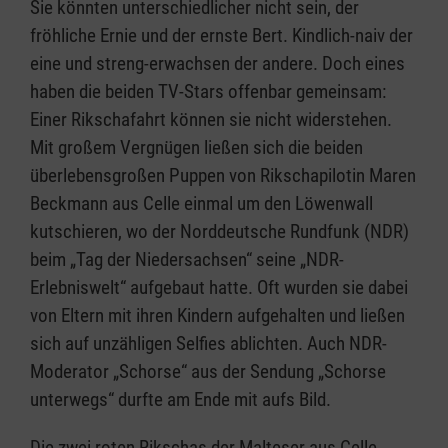
Sie könnten unterschiedlicher nicht sein, der
fröhliche Ernie und der ernste Bert. Kindlich-naiv der
eine und streng-erwachsen der andere. Doch eines
haben die beiden TV-Stars offenbar gemeinsam:
Einer Rikschafahrt können sie nicht widerstehen.
Mit großem Vergnügen ließen sich die beiden
überlebensgroßen Puppen von Rikschapilotin Maren
Beckmann aus Celle einmal um den Löwenwall
kutschieren, wo der Norddeutsche Rundfunk (NDR)
beim „Tag der Niedersachsen“ seine „NDR-
Erlebniswelt“ aufgebaut hatte. Oft wurden sie dabei
von Eltern mit ihren Kindern aufgehalten und ließen
sich auf unzähligen Selfies ablichten. Auch NDR-
Moderator „Schorse“ aus der Sendung „Schorse
unterwegs“ durfte am Ende mit aufs Bild.
Die zwei roten Rikschas der Malteser aus Celle