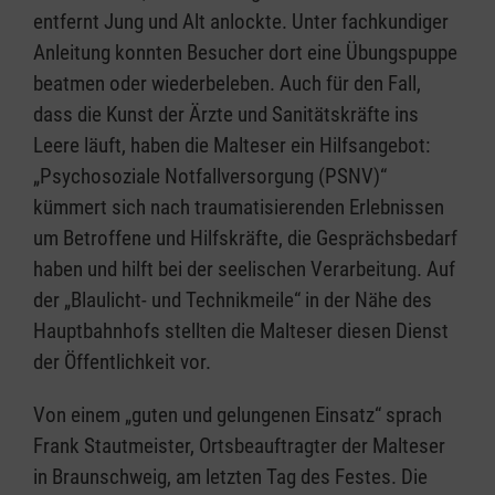
entfernt Jung und Alt anlockte. Unter fachkundiger
Anleitung konnten Besucher dort eine Übungspuppe
beatmen oder wiederbeleben. Auch für den Fall,
dass die Kunst der Ärzte und Sanitätskräfte ins
Leere läuft, haben die Malteser ein Hilfsangebot:
„Psychosoziale Notfallversorgung (PSNV)“
kümmert sich nach traumatisierenden Erlebnissen
um Betroffene und Hilfskräfte, die Gesprächsbedarf
haben und hilft bei der seelischen Verarbeitung. Auf
der „Blaulicht- und Technikmeile“ in der Nähe des
Hauptbahnhofs stellten die Malteser diesen Dienst
der Öffentlichkeit vor.
Von einem „guten und gelungenen Einsatz“ sprach
Frank Stautmeister, Ortsbeauftragter der Malteser
in Braunschweig, am letzten Tag des Festes. Die