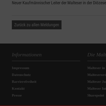
Neuer Kaufmännischer Leiter der Malteser in der Diözese
Zurück zu allen Meldungen
Informationen
Die Malt
Impressum
Malteser in
Datenschutz
Malteseror
Barrierefreiheit
Malteser J
Kontakt
Malteser In
Presse
Sharepoint