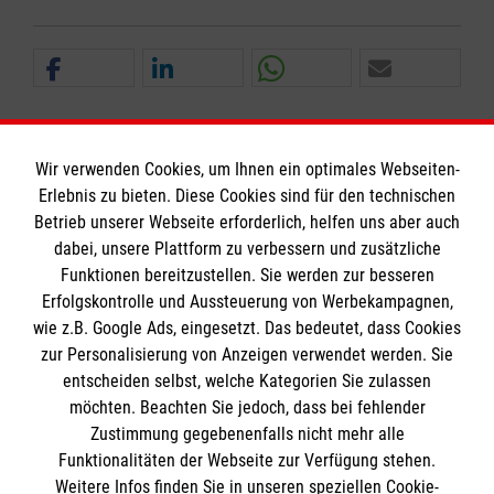
Wir verwenden Cookies, um Ihnen ein optimales Webseiten-
Erlebnis zu bieten. Diese Cookies sind für den technischen
Informationen
Betrieb unserer Webseite erforderlich, helfen uns aber auch
dabei, unsere Plattform zu verbessern und zusätzliche
Funktionen bereitzustellen. Sie werden zur besseren
Erfolgskontrolle und Aussteuerung von Werbekampagnen,
Impressum
wie z.B. Google Ads, eingesetzt. Das bedeutet, dass Cookies
Datenschutz
Die Malteser
zur Personalisierung von Anzeigen verwendet werden. Sie
Barrierefreiheit
entscheiden selbst, welche Kategorien Sie zulassen
Kontakt
möchten. Beachten Sie jedoch, dass bei fehlender
Malteser in Deutschland
Zustimmung gegebenenfalls nicht mehr alle
Malteserorden
Funktionalitäten der Webseite zur Verfügung stehen.
Spendenkonto
Weitere Infos finden Sie in unseren speziellen Cookie-
Sharepoint