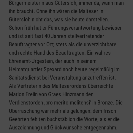
Bürgermeisterin aus Gütersloh, immer da, wann man
ihn braucht. Ohne ihn wären die Malteser in
Gütersloh nicht das, was sie heute darstellen.
Schon früh hat er Führungsverantwortung bewiesen
und ist seit fast 40 Jahren stellvertretender
Beauftragter vor Ort; stets als die unverzichtbare
und rechte Hand des Beauftragten. Ein wahres
Ehrenamt-Urgestein, der auch in seinem
Heimatquartier Spexard noch heute regelmäßig im
Sanitätsdienst bei Veranstaltung anzutreffen ist.
Als Vertreterin des Malteserordens überreichte
Marion Freiin von Graes Hinzmann den
Verdienstorden ‚pro merito melitensi‘ in Bronze. Die
Überraschung war mehr als gelungen: dem frisch
Geehrten fehlten buchstäblich die Worte, als er die
Auszeichnung und Glückwünsche entgegennahm.