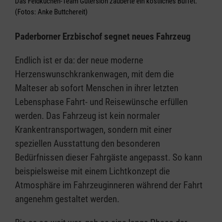
Das Feldküchen-Team Gütersloh zauberte ein köstliches Buffet.
(Fotos: Anke Buttchereit)
Paderborner Erzbischof segnet neues Fahrzeug
Endlich ist er da: der neue moderne
Herzenswunschkrankenwagen, mit dem die
Malteser ab sofort Menschen in ihrer letzten
Lebensphase Fahrt- und Reisewünsche erfüllen
werden. Das Fahrzeug ist kein normaler
Krankentransportwagen, sondern mit einer
speziellen Ausstattung den besonderen
Bedürfnissen dieser Fahrgäste angepasst. So kann
beispielsweise mit einem Lichtkonzept die
Atmosphäre im Fahrzeuginneren während der Fahrt
angenehm gestaltet werden.