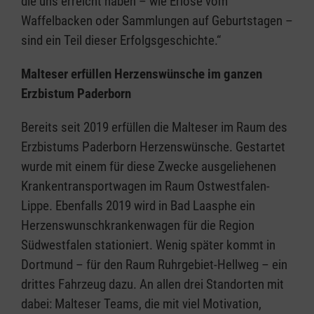
die uns erreicht haben – wie Erlöse vom
Waffelbacken oder Sammlungen auf Geburtstagen –
sind ein Teil dieser Erfolgsgeschichte.“
Malteser erfüllen Herzenswünsche im ganzen
Erzbistum Paderborn
Bereits seit 2019 erfüllen die Malteser im Raum des
Erzbistums Paderborn Herzenswünsche. Gestartet
wurde mit einem für diese Zwecke ausgeliehenen
Krankentransportwagen im Raum Ostwestfalen-
Lippe. Ebenfalls 2019 wird in Bad Laasphe ein
Herzenswunschkrankenwagen für die Region
Südwestfalen stationiert. Wenig später kommt in
Dortmund – für den Raum Ruhrgebiet-Hellweg – ein
drittes Fahrzeug dazu. An allen drei Standorten mit
dabei: Malteser Teams, die mit viel Motivation,