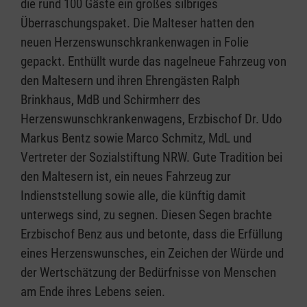
die rund 100 Gäste ein großes silbriges
Überraschungspaket. Die Malteser hatten den
neuen Herzenswunschkrankenwagen in Folie
gepackt. Enthüllt wurde das nagelneue Fahrzeug von
den Maltesern und ihren Ehrengästen Ralph
Brinkhaus, MdB und Schirmherr des
Herzenswunschkrankenwagens, Erzbischof Dr. Udo
Markus Bentz sowie Marco Schmitz, MdL und
Vertreter der Sozialstiftung NRW. Gute Tradition bei
den Maltesern ist, ein neues Fahrzeug zur
Indienststellung sowie alle, die künftig damit
unterwegs sind, zu segnen. Diesen Segen brachte
Erzbischof Benz aus und betonte, dass die Erfüllung
eines Herzenswunsches, ein Zeichen der Würde und
der Wertschätzung der Bedürfnisse von Menschen
am Ende ihres Lebens seien.