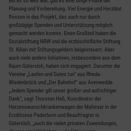
Bis es so weit war, gab es eine lange Phase der
Planung und Vorbereitung. Viel Energie und Herzblut
flossen in das Projekt, das auch nur durch
großzügige Spenden und Unterstützung möglich
gemacht werden konnte. Einen Großteil haben die
Sozialstiftung NRW und die erzbischöfliche Stiftung
St. Kilian mit Stiftungsgeldern beigesteuert. Aber
auch viele andere Initiativen, insbesondere aus dem
Raum Gütersloh, haben sich engagiert. Darunter die
Vereine „Laufen und Gutes tun“ aus Rheda-
Wiedenbrück und „Der Bahnhof“ aus Avenwedde.
„Jedem Spender gilt unser großer und aufrichtiger
Dank“, sagt Thorsten Heß, Koordinator der
Herzenswunschkrankenwagen der Malteser in der
Erzdiözese Paderborn und Beauftragter in
Gütersloh, „auch die vielen privaten Zuwendungen,