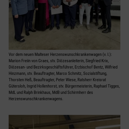
Vor dem neuen Malteser Herzenswunschkrankenwagen (v. l.):
Marion Freiin von Graes, stv. Diözesanleiterin, Siegfried Krix,
Diözesan- und Bezirksgeschäftsführer, Erzbischof Bentz, Wilfried
Hinzmann, stv. Beauftragter, Marco Schmitz, Sozialstiftung,
Thorsten Heß, Beauftragter, Peter Wiese, Ratsherr Kreisrat
Gütersloh, Ingrid Hollenhorst, stv. Bürgermeisterin, Raphael Tigges,
MdL und Ralph Brinkhaus, MdB und Schirmherr des
Herzenswunschkrankenwagens.