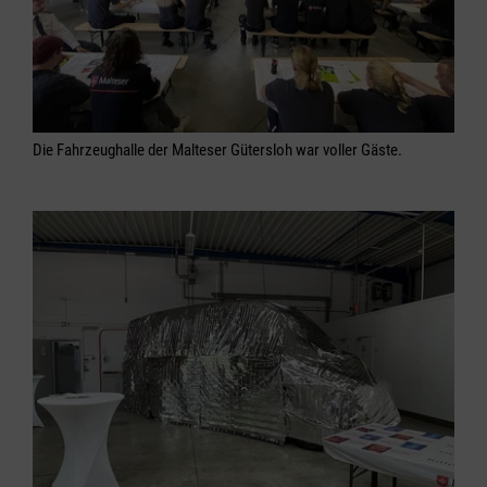
Die Fahrzeughalle der Malteser Gütersloh war voller Gäste.