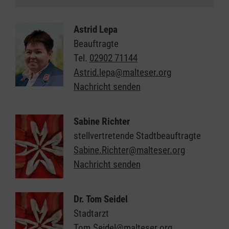
Astrid Lepa
Beauftragte
Tel.
02902 71144
Astrid.lepa@malteser.org
Nachricht senden
Sabine Richter
stellvertretende Stadtbeauftragte
Sabine.Richter@malteser.org
Nachricht senden
Dr. Tom Seidel
Stadtarzt
Tom.Seidel@malteser.org