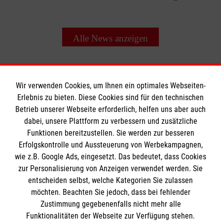
Alle News anzeigen
Wir verwenden Cookies, um Ihnen ein optimales Webseiten-
Erlebnis zu bieten. Diese Cookies sind für den technischen
Betrieb unserer Webseite erforderlich, helfen uns aber auch
Informationen
dabei, unsere Plattform zu verbessern und zusätzliche
Funktionen bereitzustellen. Sie werden zur besseren
Erfolgskontrolle und Aussteuerung von Werbekampagnen,
Impressum
wie z.B. Google Ads, eingesetzt. Das bedeutet, dass Cookies
Datenschutz
Die Malteser
zur Personalisierung von Anzeigen verwendet werden. Sie
Kontakt
entscheiden selbst, welche Kategorien Sie zulassen
Barrierefreiheit
möchten. Beachten Sie jedoch, dass bei fehlender
Malteser in Deutschland
Zustimmung gegebenenfalls nicht mehr alle
Funktionalitäten der Webseite zur Verfügung stehen.
Malteserorden
Spendenkonto