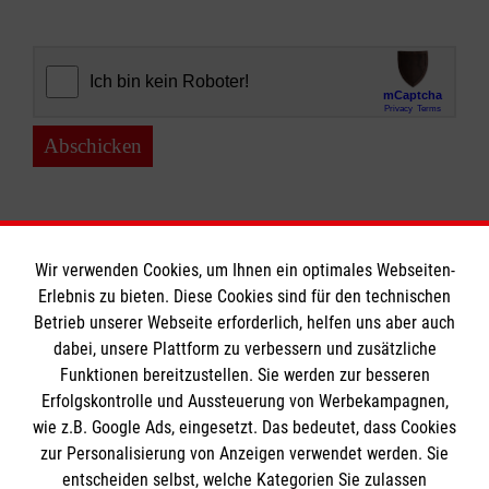
Abschicken
Wir verwenden Cookies, um Ihnen ein optimales Webseiten-
Erlebnis zu bieten. Diese Cookies sind für den technischen
Informationen
Betrieb unserer Webseite erforderlich, helfen uns aber auch
dabei, unsere Plattform zu verbessern und zusätzliche
Funktionen bereitzustellen. Sie werden zur besseren
Erfolgskontrolle und Aussteuerung von Werbekampagnen,
Impressum
wie z.B. Google Ads, eingesetzt. Das bedeutet, dass Cookies
Datenschutz
Die Malteser
zur Personalisierung von Anzeigen verwendet werden. Sie
Kontakt
entscheiden selbst, welche Kategorien Sie zulassen