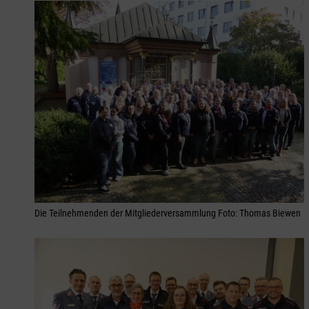
Die Teilnehmenden der Mitgliederversammlung Foto: Thomas Biewen