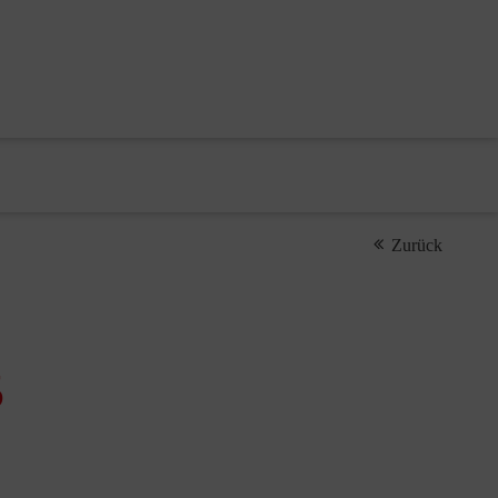
Zurück
5