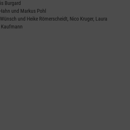
is Burgard
 Hahn und Markus Pohl
n Wünsch und Heike Römerscheidt, Nico Kruger, Laura
l Kaufmann