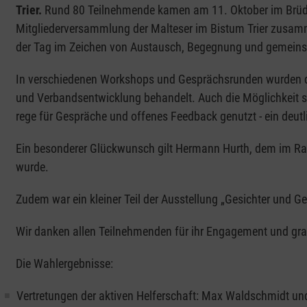
Trier.
Rund 80 Teilnehmende kamen am 11. Oktober im Brüder
Mitgliederversammlung der Malteser im Bistum Trier zusamm
der Tag im Zeichen von Austausch, Begegnung und gemeins
In verschiedenen Workshops und Gesprächsrunden wurden d
und Verbandsentwicklung behandelt. Auch die Möglichkeit si
rege für Gespräche und offenes Feedback genutzt - ein deutl
Ein besonderer Glückwunsch gilt Hermann Hurth, dem im Ra
wurde.
Zudem war ein kleiner Teil der Ausstellung „Gesichter und G
Wir danken allen Teilnehmenden für ihr Engagement und grat
Die Wahlergebnisse:
Vertretungen der aktiven Helferschaft: Max Waldschmidt un