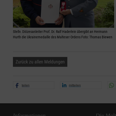
Stellv. Diözesanleiter Prof. Dr. Ralf Haderlein übergibt an Hermann
Hurth die Ukrainemedaille des Malteser Ordens Foto: Thomas Biewen
Zurück zu allen Meldungen
teilen
mitteilen
Informationen
Die Malt