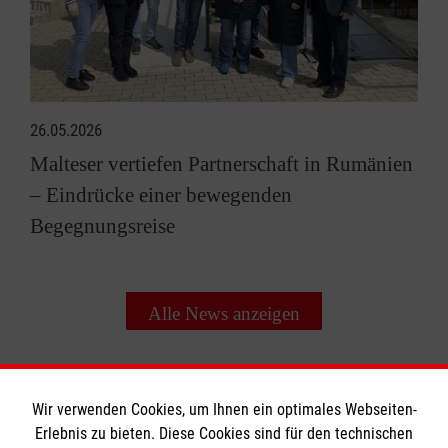
26.05.2026
Malteser vertiefen Partnerschaft in Rumänien
– Eindrücke einer bewegenden
Begegnungsreise
Alle News anzeigen
Wir verwenden Cookies, um Ihnen ein optimales Webseiten-
Erlebnis zu bieten. Diese Cookies sind für den technischen