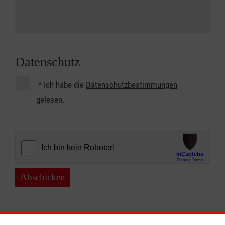
Datenschutz
*
Ich habe die
Datenschutzbestimmungen
gelesen.
Abschicken