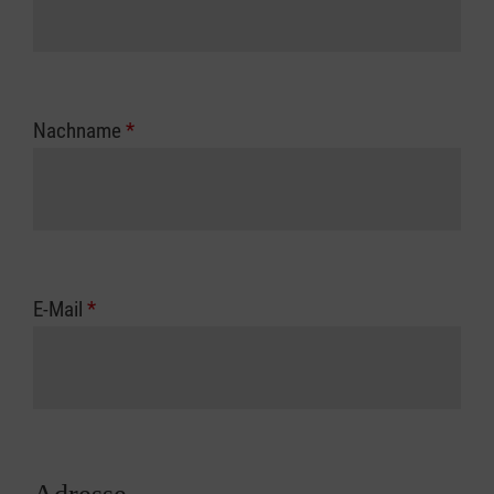
Nachname
*
E-Mail
*