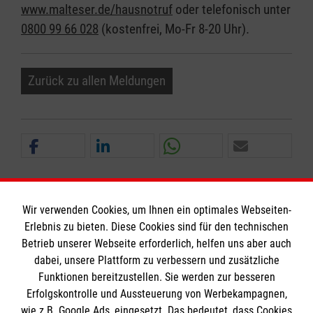
www.malteser.de/hausnotruf
oder telefonisch unter
0800 99 66 028
(kostenfrei, Mo-Fr 8-20 Uhr).
Zurück zu allen Meldungen
Wir verwenden Cookies, um Ihnen ein optimales Webseiten-
Erlebnis zu bieten. Diese Cookies sind für den technischen
Informationen
Betrieb unserer Webseite erforderlich, helfen uns aber auch
dabei, unsere Plattform zu verbessern und zusätzliche
Funktionen bereitzustellen. Sie werden zur besseren
Erfolgskontrolle und Aussteuerung von Werbekampagnen,
Impressum
wie z.B. Google Ads, eingesetzt. Das bedeutet, dass Cookies