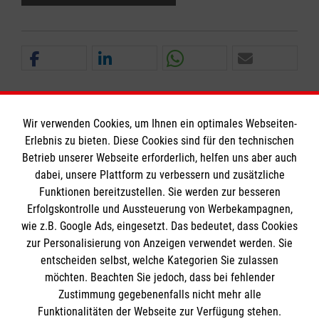
Wir verwenden Cookies, um Ihnen ein optimales Webseiten-
Erlebnis zu bieten. Diese Cookies sind für den technischen
Informationen
Betrieb unserer Webseite erforderlich, helfen uns aber auch
dabei, unsere Plattform zu verbessern und zusätzliche
Funktionen bereitzustellen. Sie werden zur besseren
Erfolgskontrolle und Aussteuerung von Werbekampagnen,
Impressum
wie z.B. Google Ads, eingesetzt. Das bedeutet, dass Cookies
Datenschutz
Die Malteser
zur Personalisierung von Anzeigen verwendet werden. Sie
Barrierefreiheit
entscheiden selbst, welche Kategorien Sie zulassen
Kontakt
möchten. Beachten Sie jedoch, dass bei fehlender
Malteser in Deutschland
Zustimmung gegebenenfalls nicht mehr alle
Malteserorden
Funktionalitäten der Webseite zur Verfügung stehen.
Spendenkonto