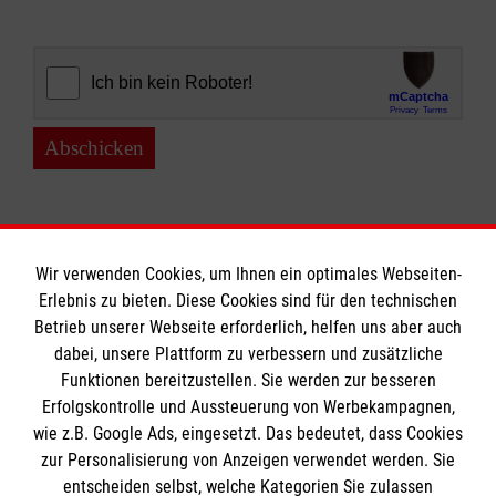
Abschicken
Wir verwenden Cookies, um Ihnen ein optimales Webseiten-
Erlebnis zu bieten. Diese Cookies sind für den technischen
Informationen
Betrieb unserer Webseite erforderlich, helfen uns aber auch
dabei, unsere Plattform zu verbessern und zusätzliche
Funktionen bereitzustellen. Sie werden zur besseren
Erfolgskontrolle und Aussteuerung von Werbekampagnen,
Impressum
wie z.B. Google Ads, eingesetzt. Das bedeutet, dass Cookies
Datenschutz
Die Malteser
zur Personalisierung von Anzeigen verwendet werden. Sie
Barrierefreiheit
entscheiden selbst, welche Kategorien Sie zulassen