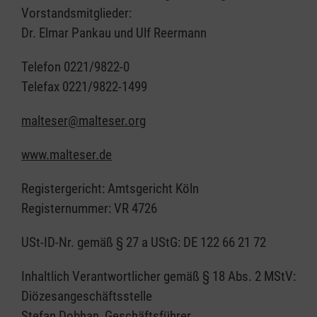
Vorstandsmitglieder:
Dr. Elmar Pankau und Ulf Reermann
Telefon 0221/9822-0
Telefax 0221/9822-1499
malteser@malteser.org
www.malteser.de
Registergericht: Amtsgericht Köln
Registernummer: VR 4726
USt-ID-Nr. gemäß § 27 a UStG: DE 122 66 21 72
Inhaltlich Verantwortlicher gemäß § 18 Abs. 2 MStV:
Diözesangeschäftsstelle
Stefan Dobhan, Geschäftsführer