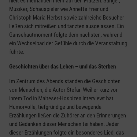
hielt es niemanden mehr auf den Plätzen: Sänger,
Musiker, Schauspieler wie Annette Frier und
Christoph Maria Herbst sowie zahlreiche Besucher
ließen sich mitreißen und tanzten ausgelassen. Ein
Gänsehautmoment folgte dem nächsten, während
ein Wechselbad der Gefühle durch die Veranstaltung
führte.
Geschichten über das Leben – und das Sterben
Im Zentrum des Abends standen die Geschichten
von Menschen, die Autor Stefan Weiller kurz vor
ihrem Tod in Malteser-Hospizen interviewt hat.
Humorvolle, tiefgründige und bewegende
Erzählungen ließen die Zuhörer an den Erinnerungen
und Gedanken dieser Menschen teilhaben. Jeder
dieser Erzählungen folgte ein besonderes Lied, das