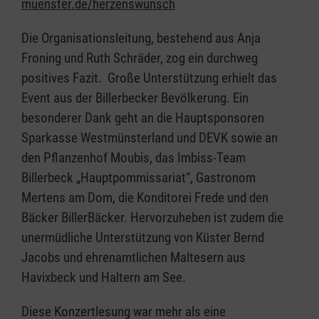
muenster.de/herzenswunsch
Die Organisationsleitung, bestehend aus Anja
Froning und Ruth Schräder, zog ein durchweg
positives Fazit. Große Unterstützung erhielt das
Event aus der Billerbecker Bevölkerung. Ein
besonderer Dank geht an die Hauptsponsoren
Sparkasse Westmünsterland und DEVK sowie an
den Pflanzenhof Moubis, das Imbiss-Team
Billerbeck „Hauptpommissariat“, Gastronom
Mertens am Dom, die Konditorei Frede und den
Bäcker BillerBäcker. Hervorzuheben ist zudem die
unermüdliche Unterstützung von Küster Bernd
Jacobs und ehrenamtlichen Maltesern aus
Havixbeck und Haltern am See.
Diese Konzertlesung war mehr als eine