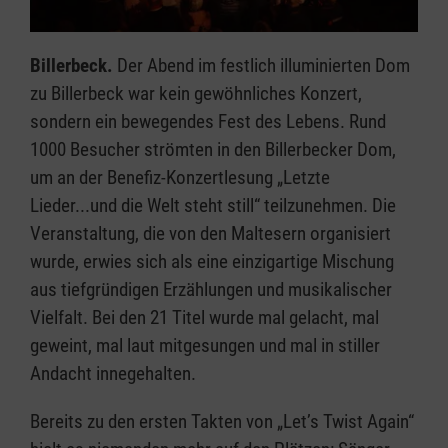
Billerbeck.
Der Abend im festlich illuminierten Dom
zu Billerbeck war kein gewöhnliches Konzert,
sondern ein bewegendes Fest des Lebens. Rund
1000 Besucher strömten in den Billerbecker Dom,
um an der Benefiz-Konzertlesung „Letzte
Lieder...und die Welt steht still“ teilzunehmen. Die
Veranstaltung, die von den Maltesern organisiert
wurde, erwies sich als eine einzigartige Mischung
aus tiefgründigen Erzählungen und musikalischer
Vielfalt. Bei den 21 Titel wurde mal gelacht, mal
geweint, mal laut mitgesungen und mal in stiller
Andacht innegehalten.
Bereits zu den ersten Takten von „Let’s Twist Again“