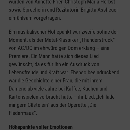
wurden von Annette Frier, Christoph Maria Herbst
sowie Sprecherin und Rezitatorin Brigitta Assheuer
einfühlsam vorgetragen.
Ein musikalischer Höhepunkt war zweifelsohne der
Moment, als der Metal-Klassiker „Thunderstruck“
von AC/DC im ehrwürdigen Dom erklang – eine
Premiere. Ein Mann hatte sich dieses Lied
gewünscht, da es für ihn ein Ausdruck von
Lebensfreude und Kraft war. Ebenso beeindruckend
war die Geschichte einer Frau, die mit ihrem
Damenclub viele Jahre bei Kaffee, Kuchen und
Kartenspielen verbracht hatte – ihr Lied: „Ich lade
mir gern Gäste ein“ aus der Operette „Die
Fledermaus“.
Höhepunkte voller Emotionen