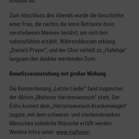
Erlebnis ab.
Zum Abschluss des Abends wurde die Geschichte
einer Frau, die nachts die leere Bettseite ihres
verstorbenen Mannes berührt, um sich ihm
nahezufühlen erzählt. Währenddessen erklang
„Dante’s Prayer“, und der Chor verließ zu „Halleluja“
langsam den dunkler werdenden Dom.
Benefizveranstaltung mit großer Wirkung
Die Konzertlesung „Letzte Lieder“ fand zugunsten
der Aktion „Malteser Herzenswunsch“ statt. Der
Erlös kommt dem „Herzenswunsch-Krankenwagen“
zugute, mit dem schwerst- und sterbenskranken
Menschen sehnliche Wünsche erfüllt werden.
Weitere Infos unter:
www.malteser-