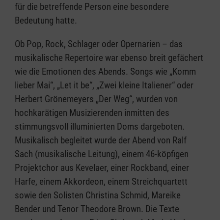
für die betreffende Person eine besondere
Bedeutung hatte.
Ob Pop, Rock, Schlager oder Opernarien – das
musikalische Repertoire war ebenso breit gefächert
wie die Emotionen des Abends. Songs wie „Komm
lieber Mai“, „Let it be“, „Zwei kleine Italiener“ oder
Herbert Grönemeyers „Der Weg“, wurden von
hochkarätigen Musizierenden inmitten des
stimmungsvoll illuminierten Doms dargeboten.
Musikalisch begleitet wurde der Abend von Ralf
Sach (musikalische Leitung), einem 46-köpfigen
Projektchor aus Kevelaer, einer Rockband, einer
Harfe, einem Akkordeon, einem Streichquartett
sowie den Solisten Christina Schmid, Mareike
Bender und Tenor Theodore Brown. Die Texte