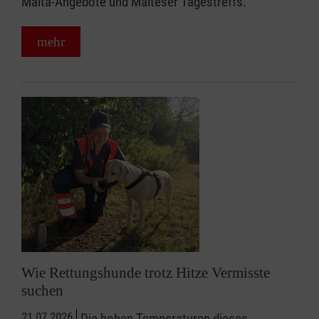
Malta-Angebote und Malteser Tagestreffs.
mehr
Wie Rettungshunde trotz Hitze Vermisste
suchen
21.07.2026
Die hohen Temperaturen dieses