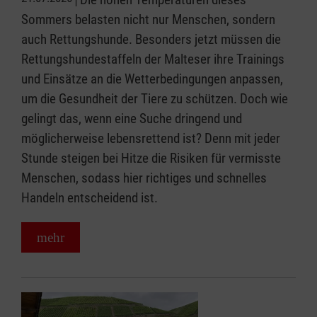
Sommers belasten nicht nur Menschen, sondern
auch Rettungshunde. Besonders jetzt müssen die
Rettungshundestaffeln der Malteser ihre Trainings
und Einsätze an die Wetterbedingungen anpassen,
um die Gesundheit der Tiere zu schützen. Doch wie
gelingt das, wenn eine Suche dringend und
möglicherweise lebensrettend ist? Denn mit jeder
Stunde steigen bei Hitze die Risiken für vermisste
Menschen, sodass hier richtiges und schnelles
Handeln entscheidend ist.
mehr