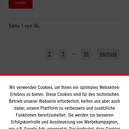
mehr
Seite 1 von 36.
1
…
2
3
36
nächste
Wir verwenden Cookies, um Ihnen ein optimales Webseiten-
Erlebnis zu bieten. Diese Cookies sind für den technischen
Informationen
Betrieb unserer Webseite erforderlich, helfen uns aber auch
dabei, unsere Plattform zu verbessern und zusätzliche
Funktionen bereitzustellen. Sie werden zur besseren
Erfolgskontrolle und Aussteuerung von Werbekampagnen,
Impressum
wie z.B. Google Ads, eingesetzt. Das bedeutet, dass Cookies