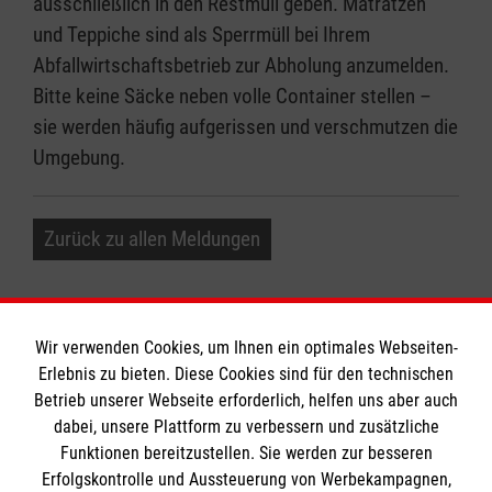
ausschließlich in den Restmüll geben. Matratzen
und Teppiche sind als Sperrmüll bei Ihrem
Abfallwirtschaftsbetrieb zur Abholung anzumelden.
Bitte keine Säcke neben volle Container stellen –
sie werden häufig aufgerissen und verschmutzen die
Umgebung.
Zurück zu allen Meldungen
Wir verwenden Cookies, um Ihnen ein optimales Webseiten-
Erlebnis zu bieten. Diese Cookies sind für den technischen
Betrieb unserer Webseite erforderlich, helfen uns aber auch
Informationen
dabei, unsere Plattform zu verbessern und zusätzliche
Funktionen bereitzustellen. Sie werden zur besseren
Erfolgskontrolle und Aussteuerung von Werbekampagnen,
Impressum