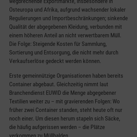
wegbrechende Exportmärkte, insbesondere in
Osteuropa und Afrika, aufgrund wachsender lokaler
Regulierungen und Importbeschränkungen; sinkende
Qualität der abgegebenen Kleidung, verbunden mit
einem höheren Anteil an nicht verwertbarem Müll.
Die Folge: Steigende Kosten für Sammlung,
Sortierung und Entsorgung, die nicht mehr durch
Verkaufserlöse gedeckt werden können.
Erste gemeinnützige Organisationen haben bereits
Container abgebaut. Gleichzeitig nimmt laut
Branchendienst EUWID die Menge abgegebener
Textilien weiter zu – mit gravierenden Folgen: Wo
früher zwei Container standen, steht heute oft nur
noch einer. Um diesen herum stapeln sich Säcke,
die häufig aufgerissen werden – die Plätze
verkommen zu Müllhalden.