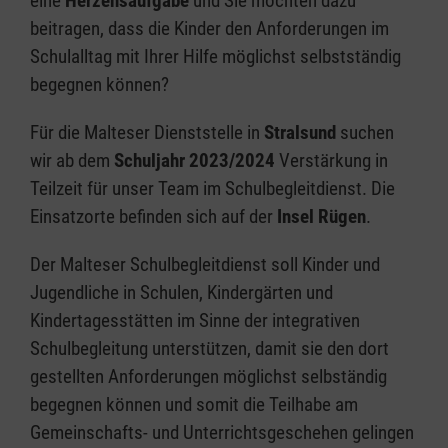
eine
Herzensaufgabe
und Sie möchten dazu
beitragen, dass die Kinder den Anforderungen im
Schulalltag mit Ihrer Hilfe möglichst selbstständig
begegnen können?
Für die Malteser Dienststelle in
Stralsund
suchen
wir ab dem
Schuljahr 2023/2024
Verstärkung in
Teilzeit für unser Team im Schulbegleitdienst. Die
Einsatzorte befinden sich auf der
Insel Rügen
.
Der Malteser Schulbegleitdienst soll Kinder und
Jugendliche in Schulen, Kindergärten und
Kindertagesstätten im Sinne der integrativen
Schulbegleitung unterstützen, damit sie den dort
gestellten Anforderungen möglichst selbständig
begegnen können und somit die Teilhabe am
Gemeinschafts- und Unterrichtsgeschehen gelingen