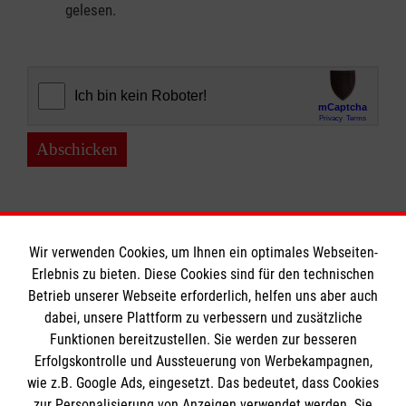
gelesen.
Abschicken
Wir verwenden Cookies, um Ihnen ein optimales Webseiten-
Erlebnis zu bieten. Diese Cookies sind für den technischen
Informationen
Betrieb unserer Webseite erforderlich, helfen uns aber auch
dabei, unsere Plattform zu verbessern und zusätzliche
Funktionen bereitzustellen. Sie werden zur besseren
Erfolgskontrolle und Aussteuerung von Werbekampagnen,
Impressum
wie z.B. Google Ads, eingesetzt. Das bedeutet, dass Cookies
Datenschutz
Die Malteser
zur Personalisierung von Anzeigen verwendet werden. Sie