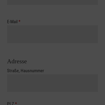
E-Mail
*
Adresse
Straße, Hausnummer
PLZ
*