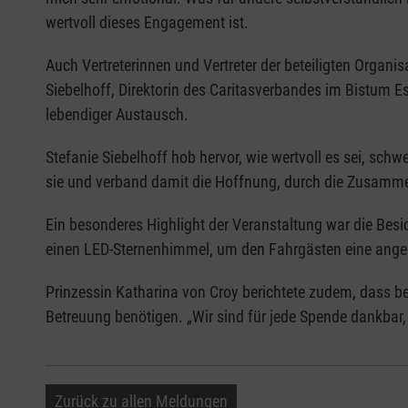
wertvoll dieses Engagement ist.
Auch Vertreterinnen und Vertreter der beteiligten Organ
Siebelhoff, Direktorin des Caritasverbandes im Bistum 
lebendiger Austausch.
Stefanie Siebelhoff hob hervor, wie wertvoll es sei, sch
sie und verband damit die Hoffnung, durch die Zusamm
Ein besonderes Highlight der Veranstaltung war die Bes
einen LED-Sternenhimmel, um den Fahrgästen eine ang
Prinzessin Katharina von Croy berichtete zudem, dass be
Betreuung benötigen. „Wir sind für jede Spende dankbar, d
Zurück zu allen Meldungen