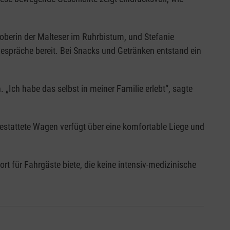
noberin der Malteser im Ruhrbistum, und Stefanie
Gespräche bereit. Bei Snacks und Getränken entstand ein
 „Ich habe das selbst in meiner Familie erlebt“, sagte
estattete Wagen verfügt über eine komfortable Liege und
t für Fahrgäste biete, die keine intensiv-medizinische