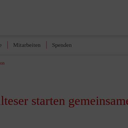
e
Mitarbeiten
Spenden
ion
teser starten gemeinsam