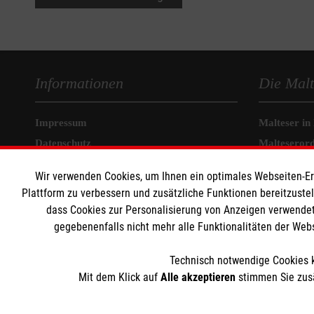
Informationen
Die Malt
Impressum
Malteser in
Datenschutz
Malteseror
Kontakt
Sharepoint
Wir verwenden Cookies, um Ihnen ein optimales Webseiten-Erle
Plattform zu verbessern und zusätzliche Funktionen bereitzuste
dass Cookies zur Personalisierung von Anzeigen verwendet
gegebenenfalls nicht mehr alle Funktionalitäten der Web
Technisch notwendige Cookies k
Mit dem Klick auf
Alle akzeptieren
stimmen Sie zusä
Der Malteser Hilfsdienst e.V. ist als eingetragene gemeinnü