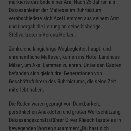
markierte das Ende einer Ära: Nach 25 Jahren als
Diözesanleiter der Malteser im Ruhrbistum
verabschiedete sich Axel Lemmen aus seinem Amt
und übergab die Leitung an seine bisherige
Stellvertreterin Verena Hölken.
Zahlreiche langjährige Wegbegleiter, haupt- und
ehrenamtliche Malteser, kamen ins Hotel Landhaus
Milser, um Axel Lemmen zu ehren. Unter den Gästen
befanden sich gleich drei Generationen von
Geschäftsführern des Ruhrbistums, die seine Zeit
miterlebt haben.
Die Reden waren geprägt von Dankbarkeit,
persönlichen Anekdoten und großer Wertschätzung.
Diözesangeschäftsführer Oliver Kliesch fasste es in
bewegenden Worten zusammen: „Du hast dich