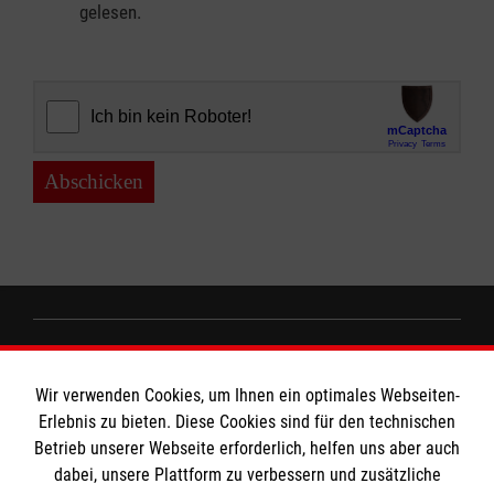
gelesen.
Abschicken
Informationen
Wir verwenden Cookies, um Ihnen ein optimales Webseiten-
Erlebnis zu bieten. Diese Cookies sind für den technischen
Impressum
Betrieb unserer Webseite erforderlich, helfen uns aber auch
dabei, unsere Plattform zu verbessern und zusätzliche
Datenschutz
Die Malteser