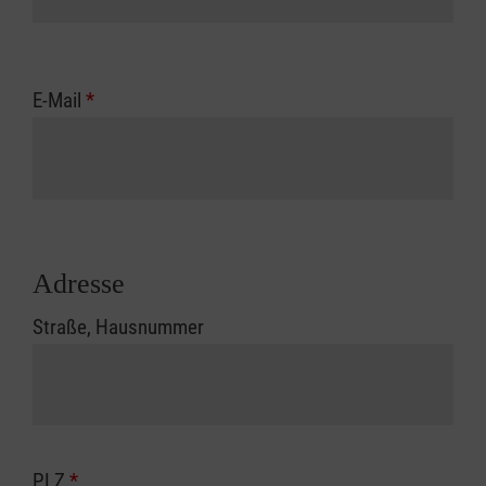
E-Mail
*
Adresse
Straße, Hausnummer
PLZ
*