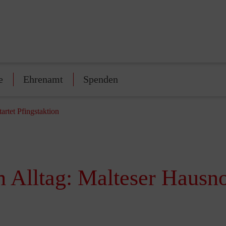
e
Ehrenamt
Spenden
artet Pfingstaktion
 Alltag: Malteser Hausnot