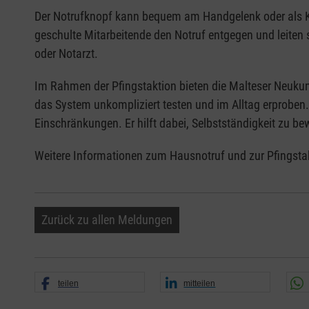
Der Notrufknopf kann bequem am Handgelenk oder als Ket
geschulte Mitarbeitende den Notruf entgegen und leiten 
oder Notarzt.
Im Rahmen der Pfingstaktion bieten die Malteser Neukun
das System unkompliziert testen und im Alltag erproben.
Einschränkungen. Er hilft dabei, Selbstständigkeit zu bew
Weitere Informationen zum Hausnotruf und zur Pfingstak
Zurück zu allen Meldungen
teilen
mitteilen