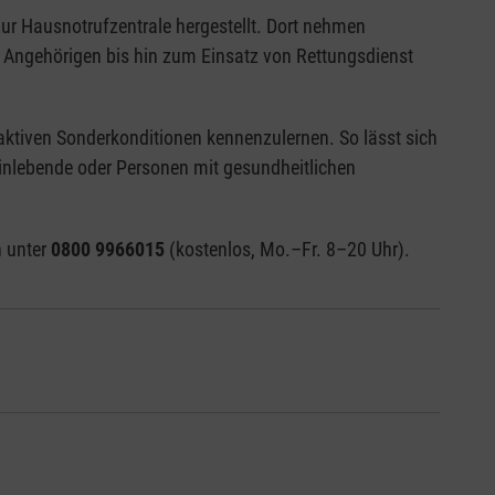
ur Hausnotrufzentrale hergestellt. Dort nehmen
n Angehörigen bis hin zum Einsatz von Rettungsdienst
ktiven Sonderkonditionen kennenzulernen. So lässt sich
einlebende oder Personen mit gesundheitlichen
h unter
0800 9966015
(kostenlos, Mo.–Fr. 8–20 Uhr).