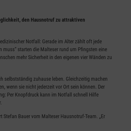
ichkeit, den Hausnotruf zu attraktiven
izinischer Notfall: Gerade im Alter zählt oft jede
n muss“ starten die Malteser rund um Pfingsten eine
Menschen mehr Sicherheit in den eigenen vier Wänden zu
ch selbstständig zuhause leben. Gleichzeitig machen
n, wenn sie nicht jederzeit vor Ort sein können. Der
ung: Per Knopfdruck kann im Notfall schnell Hilfe
.
klärt Stefan Bauer vom Malteser Hausnotruf-Team. „Er