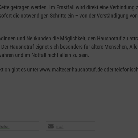
te getragen werden. Im Ernstfall wird direkt eine Verbindung z
sofort die notwendigen Schritte ein – von der Verständigung vo
dinnen und Neukunden die Möglichkeit, den Hausnotruf zu attra
 Der Hausnotruf eignet sich besonders für ältere Menschen, All
ahren und im Notfall nicht allein zu sein.
tion gibt es unter
www.malteser-hausnotruf.de
oder telefonisc
teilen
mail