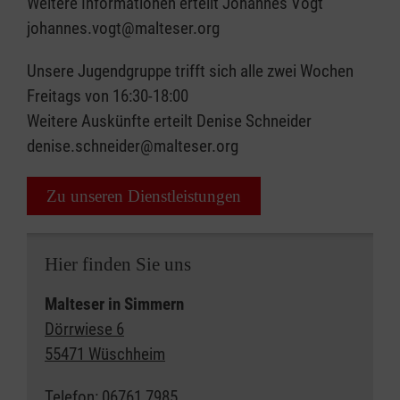
Weitere Informationen erteilt Johannes Vogt
johannes.vogt@malteser.org
Unsere Jugendgruppe trifft sich alle zwei Wochen
Freitags von 16:30-18:00
Weitere Auskünfte erteilt Denise Schneider
denise.schneider@malteser.org
Zu unseren Dienstleistungen
Hier finden Sie uns
Malteser in Simmern
Dörrwiese 6
55471 Wüschheim
Telefon: 06761 7985