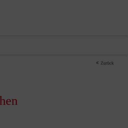
Zurück
chen