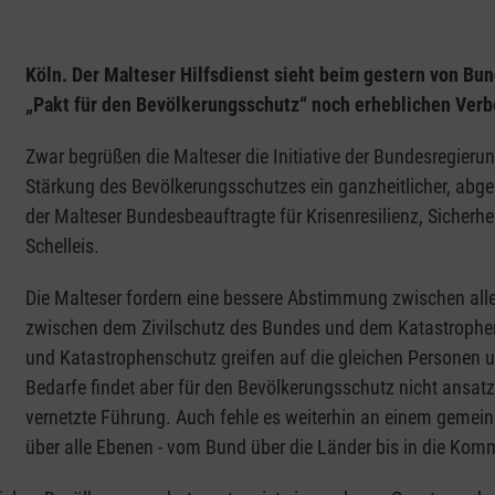
Köln. Der Malteser Hilfsdienst sieht beim gestern von Bu
„Pakt für den Bevölkerungsschutz“ noch erheblichen Ver
Zwar begrüßen die Malteser die Initiative der Bundesregierung
Stärkung des Bevölkerungsschutzes ein ganzheitlicher, abges
der Malteser Bundesbeauftragte für Krisenresilienz, Sicherhe
Schelleis.
Die Malteser fordern eine bessere Abstimmung zwischen all
zwischen dem Zivilschutz des Bundes und dem Katastrophen
und Katastrophenschutz greifen auf die gleichen Personen 
Bedarfe findet aber für den Bevölkerungsschutz nicht ansatz
vernetzte Führung. Auch fehle es weiterhin an einem gemei
über alle Ebenen - vom Bund über die Länder bis in die Ko