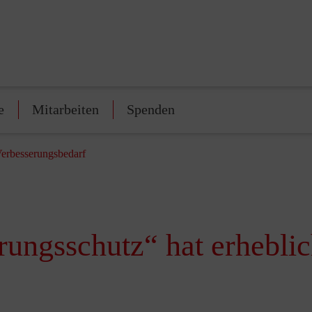
e
Mitarbeiten
Spenden
Verbesserungsbedarf
rungsschutz“ hat erhebli