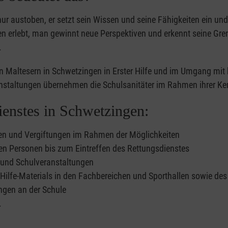
nur austoben, er setzt sein Wissen und seine Fähigkeiten ein un
n erlebt, man gewinnt neue Perspektiven und erkennt seine Gren
.
den Maltesern in Schwetzingen in Erster Hilfe und im Umgang mi
ranstaltungen übernehmen die Schulsanitäter im Rahmen ihrer Ke
ienstes in Schwetzingen:
ngen und Vergiftungen im Rahmen der Möglichkeiten
ten Personen bis zum Eintreffen des Rettungsdienstes
n und Schulveranstaltungen
lfe-Materials in den Fachbereichen und Sporthallen sowie des 
ngen an der Schule
.