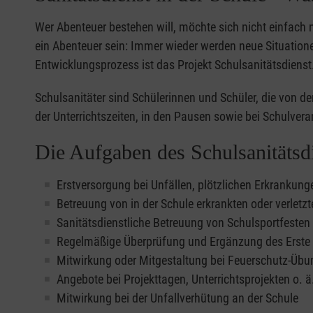
Wer Abenteuer bestehen will, möchte sich nicht einfach 
ein Abenteuer sein: Immer wieder werden neue Situatione
Entwicklungsprozess ist das Projekt Schulsanitätsdienst
Schulsanitäter sind Schülerinnen und Schüler, die von 
der Unterrichtszeiten, in den Pausen sowie bei Schulve
Die Aufgaben des Schulsanitätsd
Erstversorgung bei Unfällen, plötzlichen Erkranku
Betreuung von in der Schule erkrankten oder verletz
Sanitätsdienstliche Betreuung von Schulsportfeste
Regelmäßige Überprüfung und Ergänzung des Erste Hi
Mitwirkung oder Mitgestaltung bei Feuerschutz-Übu
Angebote bei Projekttagen, Unterrichtsprojekten o. ä
Mitwirkung bei der Unfallverhütung an der Schule