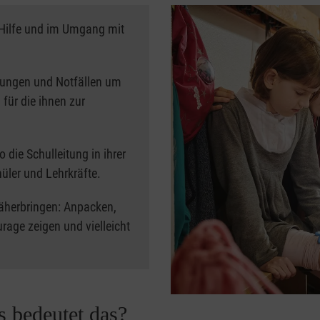
r Hilfe und im Umgang mit
tzungen und Notfällen um
für die ihnen zur
 die Schulleitung in ihrer
hüler und Lehrkräfte.
äherbringen: Anpacken,
rage zeigen und vielleicht
s bedeutet das?