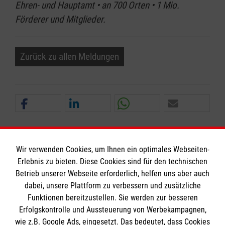
Ehren- und Hauptamt • an 700 Orten • 1 Mio.
Förderer und Mitglieder.
Zurück zu allen Meldungen
Wir verwenden Cookies, um Ihnen ein optimales Webseiten-
Erlebnis zu bieten. Diese Cookies sind für den technischen
Informationen
Betrieb unserer Webseite erforderlich, helfen uns aber auch
dabei, unsere Plattform zu verbessern und zusätzliche
Funktionen bereitzustellen. Sie werden zur besseren
Erfolgskontrolle und Aussteuerung von Werbekampagnen,
Impressum
wie z.B. Google Ads, eingesetzt. Das bedeutet, dass Cookies