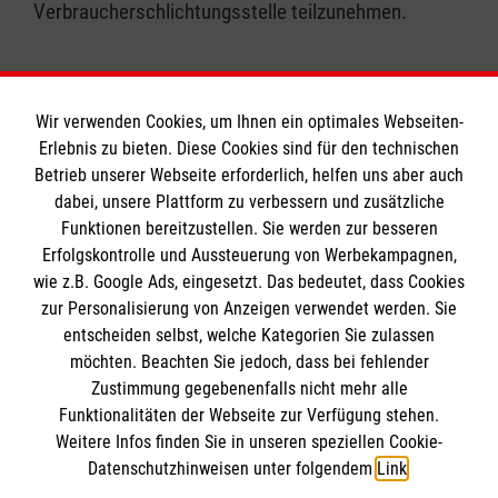
Verbraucherschlichtungsstelle teilzunehmen.
Wir verwenden Cookies, um Ihnen ein optimales Webseiten-
Erlebnis zu bieten. Diese Cookies sind für den technischen
Informationen
Betrieb unserer Webseite erforderlich, helfen uns aber auch
dabei, unsere Plattform zu verbessern und zusätzliche
Funktionen bereitzustellen. Sie werden zur besseren
Erfolgskontrolle und Aussteuerung von Werbekampagnen,
Impressum
wie z.B. Google Ads, eingesetzt. Das bedeutet, dass Cookies
Datenschutz
Die Malteser
zur Personalisierung von Anzeigen verwendet werden. Sie
Barrierefreiheit
entscheiden selbst, welche Kategorien Sie zulassen
Kontakt
möchten. Beachten Sie jedoch, dass bei fehlender
Malteser in Deutschland
Zustimmung gegebenenfalls nicht mehr alle
Malteserorden
Funktionalitäten der Webseite zur Verfügung stehen.
Spendenkonto
Weitere Infos finden Sie in unseren speziellen Cookie-
Sharepoint
Datenschutzhinweisen unter folgendem
Link
.