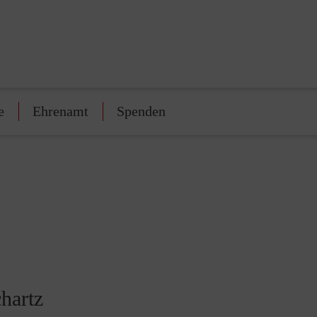
e
Ehrenamt
Spenden
hartz