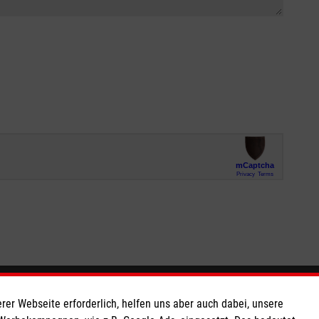
So finden Sie uns
rer Webseite erforderlich, helfen uns aber auch dabei, unsere