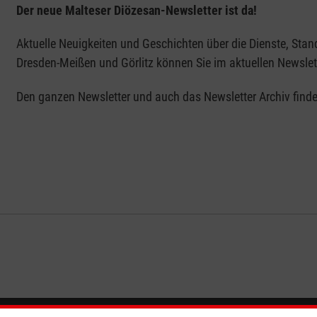
Der neue Malteser Diözesan-Newsletter ist da!
Aktuelle Neuigkeiten und Geschichten über die Dienste, St
Dresden-Meißen und Görlitz können Sie im aktuellen Newslet
Den ganzen Newsletter und auch das Newsletter Archiv find