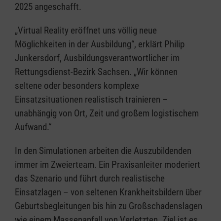
2025 angeschafft.
„Virtual Reality eröffnet uns völlig neue
Möglichkeiten in der Ausbildung“, erklärt Philip
Junkersdorf, Ausbildungsverantwortlicher im
Rettungsdienst-Bezirk Sachsen. „Wir können
seltene oder besonders komplexe
Einsatzsituationen realistisch trainieren –
unabhängig von Ort, Zeit und großem logistischem
Aufwand.“
In den Simulationen arbeiten die Auszubildenden
immer im Zweierteam. Ein Praxisanleiter moderiert
das Szenario und führt durch realistische
Einsatzlagen – von seltenen Krankheitsbildern über
Geburtsbegleitungen bis hin zu Großschadenslagen
wie einem Massenanfall von Verletzten. Ziel ist es,