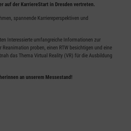
r auf der KarriereStart in Dresden vertreten.
ehmen, spannende Karriereperspektiven und
ten Interessierte umfangreiche Informationen zur
er Reanimation proben, einen RTW besichtigen und eine
tnah das Thema Virtual Reality (VR) für die Ausbildung
ucherinnen an unserem Messestand!