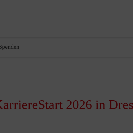
Spenden
KarriereStart 2026 in Dre