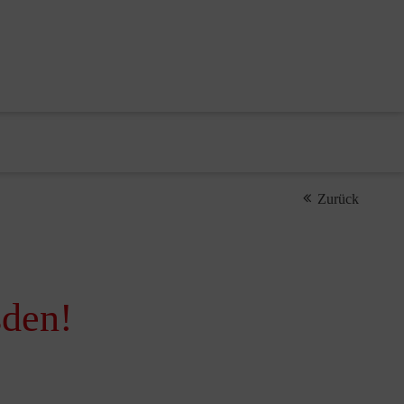
Zurück
sden!