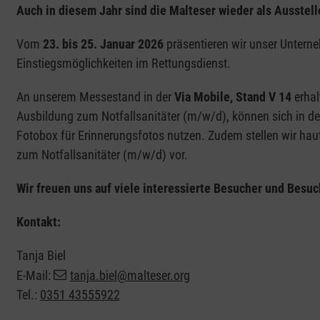
Auch in diesem Jahr sind die Malteser wieder als Ausstelle
Vom
23. bis 25. Januar 2026
präsentieren wir unser Untern
Einstiegsmöglichkeiten im Rettungsdienst.
An unserem Messestand in der
Via Mobile, Stand V 14
erhal
Ausbildung zum Notfallsanitäter (m/w/d), können sich in d
Fotobox für Erinnerungsfotos nutzen. Zudem stellen wir hau
zum Notfallsanitäter (m/w/d) vor.
Wir freuen uns auf viele interessierte Besucher und Bes
Kontakt:
Tanja Biel
E-Mail:
tanja.biel@malteser.org
Tel.:
0351 43555922