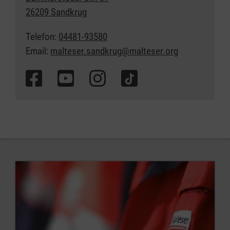
26209 Sandkrug
Telefon:
04481-93580
Email:
malteser.sandkrug@malteser.org