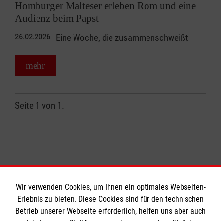
Homburger Malteser erleben Rom und eine
Audienz beim Papst
26.02.2026
Eine Woche, die zusammenschweißt
mehr
Seite 1 von 1.
1
Wir verwenden Cookies, um Ihnen ein optimales Webseiten-
Erlebnis zu bieten. Diese Cookies sind für den technischen
Informationen
Betrieb unserer Webseite erforderlich, helfen uns aber auch