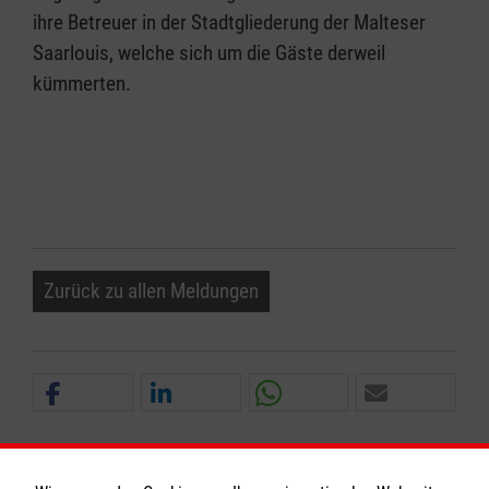
ihre Betreuer in der Stadtgliederung der Malteser
Saarlouis, welche sich um die Gäste derweil
kümmerten.
Zurück zu allen Meldungen