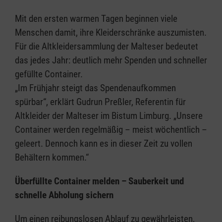
Mit den ersten warmen Tagen beginnen viele
Menschen damit, ihre Kleiderschränke auszumisten.
Für die Altkleidersammlung der Malteser bedeutet
das jedes Jahr: deutlich mehr Spenden und schneller
gefüllte Container.
„Im Frühjahr steigt das Spendenaufkommen
spürbar“, erklärt Gudrun Preßler, Referentin für
Altkleider der Malteser im Bistum Limburg. „Unsere
Container werden regelmäßig – meist wöchentlich –
geleert. Dennoch kann es in dieser Zeit zu vollen
Behältern kommen.“
Überfüllte Container melden – Sauberkeit und
schnelle Abholung sichern
Um einen reibungslosen Ablauf zu gewährleisten,