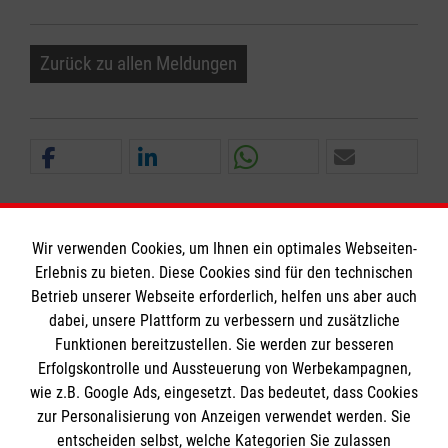
Zurück zu allen Meldungen
Wir verwenden Cookies, um Ihnen ein optimales Webseiten-
Erlebnis zu bieten. Diese Cookies sind für den technischen
Informationen
Betrieb unserer Webseite erforderlich, helfen uns aber auch
dabei, unsere Plattform zu verbessern und zusätzliche
Funktionen bereitzustellen. Sie werden zur besseren
Erfolgskontrolle und Aussteuerung von Werbekampagnen,
Impressum
wie z.B. Google Ads, eingesetzt. Das bedeutet, dass Cookies
Datenschutz
Die Malteser
zur Personalisierung von Anzeigen verwendet werden. Sie
Barrierefreiheit
entscheiden selbst, welche Kategorien Sie zulassen