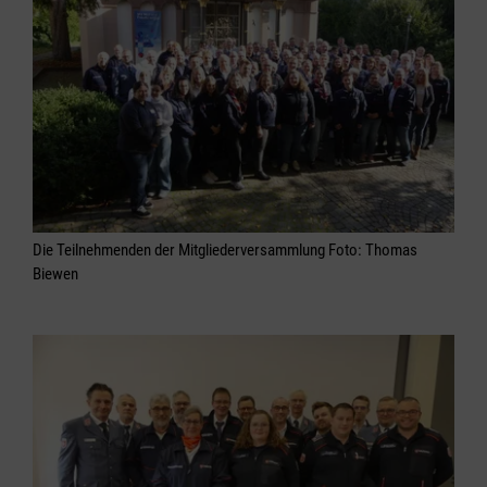
Die Teilnehmenden der Mitgliederversammlung Foto: Thomas
Biewen