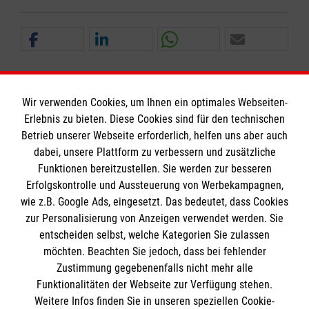
Wir verwenden Cookies, um Ihnen ein optimales Webseiten-
Erlebnis zu bieten. Diese Cookies sind für den technischen
Informationen
Betrieb unserer Webseite erforderlich, helfen uns aber auch
dabei, unsere Plattform zu verbessern und zusätzliche
Funktionen bereitzustellen. Sie werden zur besseren
Erfolgskontrolle und Aussteuerung von Werbekampagnen,
Impressum
wie z.B. Google Ads, eingesetzt. Das bedeutet, dass Cookies
Datenschutz
Die Malteser
zur Personalisierung von Anzeigen verwendet werden. Sie
Barrierefreiheit
entscheiden selbst, welche Kategorien Sie zulassen
Kontakt
möchten. Beachten Sie jedoch, dass bei fehlender
Malteser in Deutschland
Zustimmung gegebenenfalls nicht mehr alle
Malteserorden
Funktionalitäten der Webseite zur Verfügung stehen.
Spendenkonto
Weitere Infos finden Sie in unseren speziellen Cookie-
Sharepoint