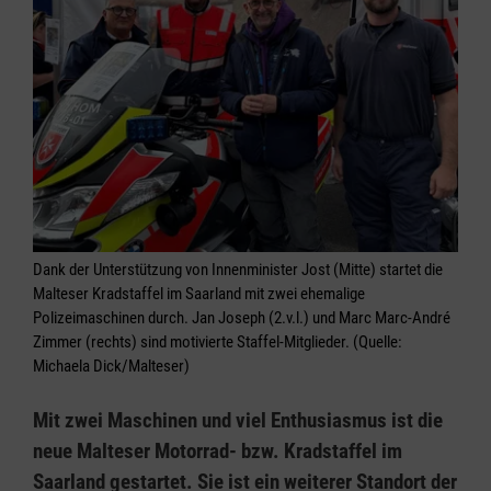
Dank der Unterstützung von Innenminister Jost (Mitte) startet die
Malteser Kradstaffel im Saarland mit zwei ehemalige
Polizeimaschinen durch. Jan Joseph (2.v.l.) und Marc Marc-André
Zimmer (rechts) sind motivierte Staffel-Mitglieder. (Quelle:
Michaela Dick/Malteser)
Mit zwei Maschinen und viel Enthusiasmus ist die
neue Malteser Motorrad- bzw. Kradstaffel im
Saarland gestartet. Sie ist ein weiterer Standort der