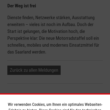
Der Weg ist frei
Dienste finden, Netzwerke stärken, Ausstattung
erweitern – vieles ist noch im Aufbau. Doch der
Start ist gelungen, die Motivation hoch, die
Perspektive klar: Die neue Motorradstaffel soll ein
schnelles, mobiles und modernes Einsatzmittel für
das Saarland werden.
Zurück zu allen Meldungen
Wir verwenden Cookies, um Ihnen ein optimales Webseiten-