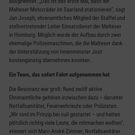
ausgeweitet. „Das ist das erste Mal, dass wir
Malteser Motorräder im Saarland stationieren“, sagt
Jan Joseph, ehrenamtliches Mitglied der Staffel und
stellvertretender Leiter Einsatzdienst der Malteser
in Homburg. Möglich wurde der Aufbau durch zwei
ehemalige Polizeimaschinen, die die Malteser dank
der Unterstützung von Innenminister Jost
kostengünstig übernehmen konnten.
Ein Team, das sofort Fahrt aufgenommen hat
Die Resonanz war groß: Rund zwölf aktive
Ehrenamtliche gehören inzwischen dazu – darunter
Notfallsanitäter, Feuerwehrleute oder Polizisten.
„Wir sind im Prinzip bei null gestartet – und hatten
plötzlich richtig viele Leute, die mitmachen wollten“,
erinnert sich Marc-André Zimmer, Notfallsanitäter