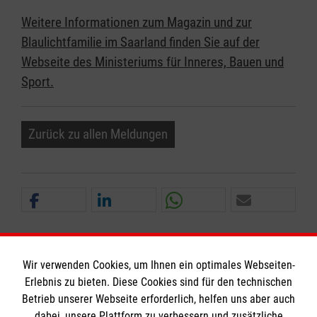
Weitere Informationen zum Magazin und zur
Blaulichtfamilie im Saarland finden Sie auf der
Webseite des Ministeriums für Inneres, Bauen und
Sport.
Zurück zu allen Meldungen
Wir verwenden Cookies, um Ihnen ein optimales Webseiten-
Erlebnis zu bieten. Diese Cookies sind für den technischen
Informationen
Betrieb unserer Webseite erforderlich, helfen uns aber auch
dabei, unsere Plattform zu verbessern und zusätzliche