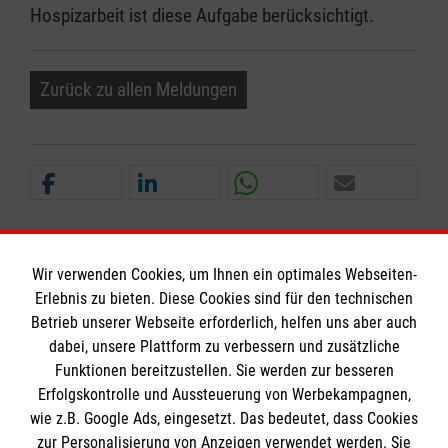
Hospizarbeit ist diese Aufgabe berücksichtigt.
Zurück zu allen Meldungen
Wir verwenden Cookies, um Ihnen ein optimales Webseiten-
Erlebnis zu bieten. Diese Cookies sind für den technischen
Informationen
Betrieb unserer Webseite erforderlich, helfen uns aber auch
dabei, unsere Plattform zu verbessern und zusätzliche
Funktionen bereitzustellen. Sie werden zur besseren
Erfolgskontrolle und Aussteuerung von Werbekampagnen,
Impressum
wie z.B. Google Ads, eingesetzt. Das bedeutet, dass Cookies
Datenschutz
Die Malteser
zur Personalisierung von Anzeigen verwendet werden. Sie