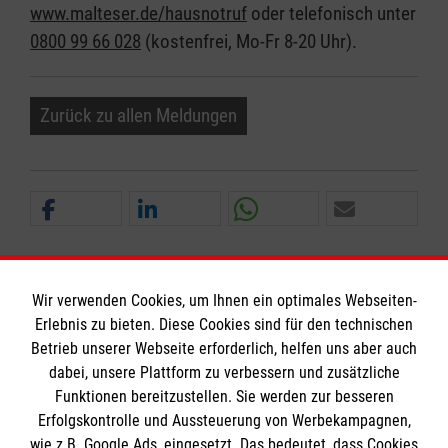
www.malteser.de/hausnotruf
oder telefonisch unter
0800 99 66 028
(kostenfrei, Mo-Fr 8-20 Uhr).
Zurück zu allen Meldungen
Wir verwenden Cookies, um Ihnen ein optimales Webseiten-
Erlebnis zu bieten. Diese Cookies sind für den technischen
Informationen
Betrieb unserer Webseite erforderlich, helfen uns aber auch
dabei, unsere Plattform zu verbessern und zusätzliche
Funktionen bereitzustellen. Sie werden zur besseren
Erfolgskontrolle und Aussteuerung von Werbekampagnen,
Impressum
wie z.B. Google Ads, eingesetzt. Das bedeutet, dass Cookies