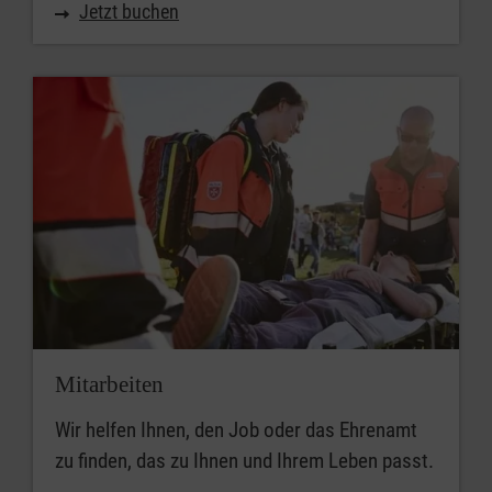
Jetzt buchen
Mitarbeiten
Wir helfen Ihnen, den Job oder das Ehrenamt
zu finden, das zu Ihnen und Ihrem Leben passt.