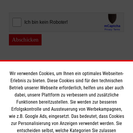
Abschicken
Wir verwenden Cookies, um Ihnen ein optimales Webseiten-
Erlebnis zu bieten. Diese Cookies sind für den technischen
Informationen
Betrieb unserer Webseite erforderlich, helfen uns aber auch
dabei, unsere Plattform zu verbessern und zusätzliche
Funktionen bereitzustellen. Sie werden zur besseren
Erfolgskontrolle und Aussteuerung von Werbekampagnen,
Impressum
wie z.B. Google Ads, eingesetzt. Das bedeutet, dass Cookies
Datenschutz
Die Malteser
zur Personalisierung von Anzeigen verwendet werden. Sie
Kontakt
entscheiden selbst, welche Kategorien Sie zulassen