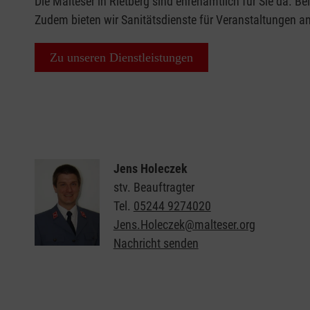
Die Malteser in Rietberg sind ehrenamtlich für Sie da. Bei
Zudem bieten wir Sanitätsdienste für Veranstaltungen an
Zu unseren Dienstleistungen
Jens Holeczek
stv. Beauftragter
Tel.
05244 9274020
Jens.Holeczek@malteser.org
Nachricht senden