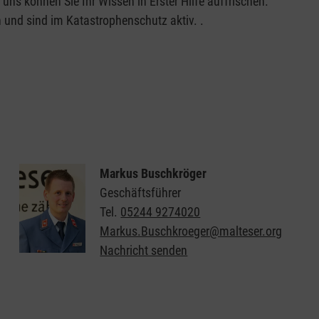
 uns können Sie Ihr Wissen in Erster Hilfe auffrischen.
 und sind im Katastrophenschutz aktiv. .
Markus Buschkröger
Geschäftsführer
Tel.
05244 9274020
Markus.Buschkroeger@malteser.org
Nachricht senden