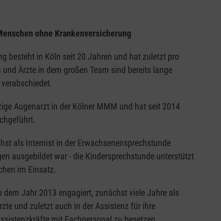
 Menschen ohne Krankenversicherung
 besteht in Köln seit 20 Jahren und hat zuletzt pro
 und Ärzte in dem großen Team sind bereits lange
 verabschiedet.
inzige Augenarzt in der Kölner MMM und hat seit 2014
chgeführt.
hst als Internist in der Erwachsenensprechstunde
ngen ausgebildet war - die Kindersprechstunde unterstützt
chen im Einsatz.
b dem Jahr 2013 engagiert, zunächst viele Jahre als
zte und zuletzt auch in der Assistenz für ihre
 Assistenzkräfte mit Fachpersonal zu besetzen.