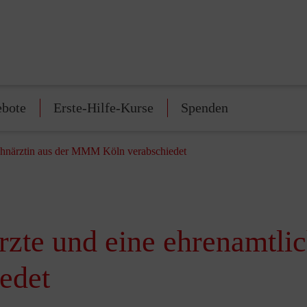
ebote
Erste-Hilfe-Kurse
Spenden
ahnärztin aus der MMM Köln verabschiedet
zte und eine ehrenamtlic
edet