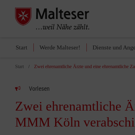
Start
Werde Malteser!
Dienste und Ang
Start
Zwei ehrenamtliche Ärzte und eine ehrenamtliche Z
Vorlesen
Zwei ehrenamtliche Är
MMM Köln verabschi